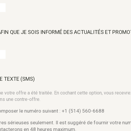
 AFIN QUE JE SOIS INFORMÉ DES ACTUALITÉS ET PROM
E TEXTE (SMS)
 votre offre a été traitée. En cochant cette option, vous recevre
ns une contre-offre.
composer le numéro suivant : +1 (514) 560-6688
es sérieuses seulement. Il est suggéré de fournir votre nu
ontacterons en 48 heures maximum.