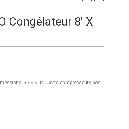
 Congélateur 8′ X
imensions: 93 » X 34 » avec compresseurs non