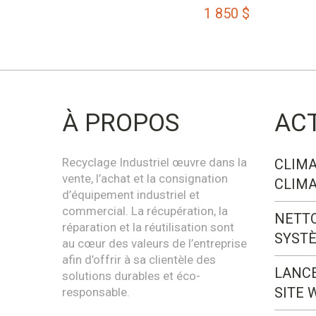
1 850
$
À PROPOS
AC
Recyclage Industriel œuvre dans la
CLIMA
vente, l’achat et la consignation
CLIMA
d’équipement industriel et
commercial. La récupération, la
NETT
réparation et la réutilisation sont
SYST
au cœur des valeurs de l’entreprise
afin d’offrir à sa clientèle des
LANC
solutions durables et éco-
SITE 
responsable.