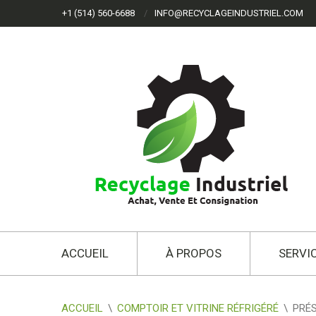
+1 (514) 560-6688
INFO@RECYCLAGEINDUSTRIEL.COM
ACCUEIL
À PROPOS
SERVI
ACCUEIL
\
COMPTOIR ET VITRINE RÉFRIGÉRÉ
\
PRÉS