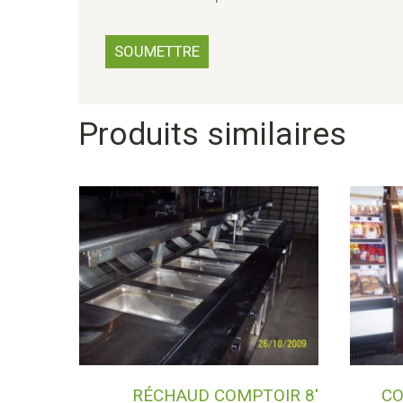
Produits similaires
RÉCHAUD COMPTOIR 8′
CO