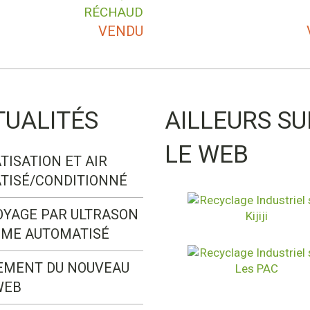
RÉCHAUD
VENDU
TUALITÉS
AILLEURS SU
LE WEB
TISATION ET AIR
TISÉ/CONDITIONNÉ
OYAGE PAR ULTRASON
ÈME AUTOMATISÉ
EMENT DU NOUVEAU
WEB