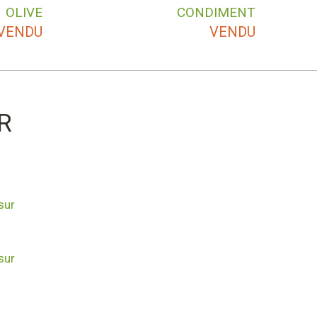
OLIVE
CONDIMENT
VENDU
VENDU
R