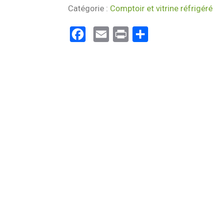
Catégorie :
Comptoir et vitrine réfrigéré
Facebook
Email
Print
Partager