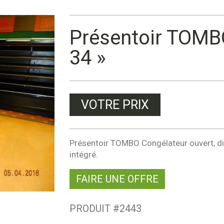
Présentoir TOMBO
34 »
VOTRE PRIX
Présentoir TOMBO Congélateur ouvert, d
intégré.
FAIRE UNE OFFRE
PRODUIT #
2443