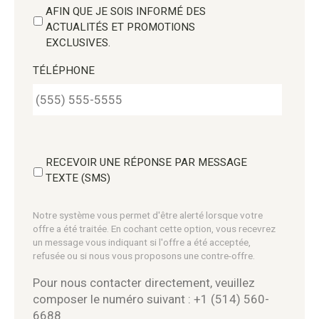
AFIN QUE JE SOIS INFORMÉ DES
ACTUALITÉS ET PROMOTIONS
EXCLUSIVES.
TÉLÉPHONE
RECEVOIR UNE RÉPONSE PAR MESSAGE
TEXTE (SMS)
Notre système vous permet d'être alerté lorsque votre
offre a été traitée. En cochant cette option, vous recevrez
un message vous indiquant si l'offre a été acceptée,
refusée ou si nous vous proposons une contre-offre.
Pour nous contacter directement, veuillez
composer le numéro suivant : +1 (514) 560-
6688