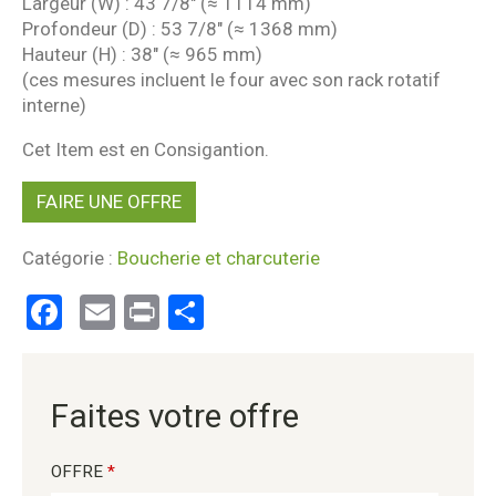
Largeur (W) : 43 7/8″ (≈ 1114 mm)
Profondeur (D) : 53 7/8″ (≈ 1368 mm)
Hauteur (H) : 38″ (≈ 965 mm)
(ces mesures incluent le four avec son rack rotatif
interne)
Cet Item est en Consigantion.
FAIRE UNE OFFRE
Catégorie :
Boucherie et charcuterie
Facebook
Email
Print
Partager
Faites votre offre
OFFRE
*