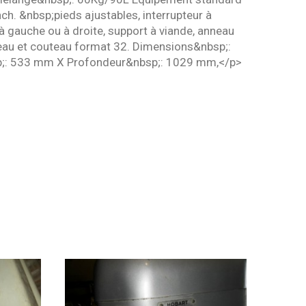
nch. &nbsp;pieds ajustables, interrupteur à
à gauche ou à droite, support à viande, anneau
ateau et couteau format 32. Dimensions&nbsp;:
;: 533 mm X Profondeur&nbsp;: 1029 mm,</p>