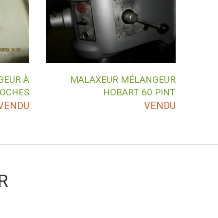
GEUR À
MALAXEUR MÉLANGEUR
POCHES
HOBART 60 PINT
VENDU
VENDU
R