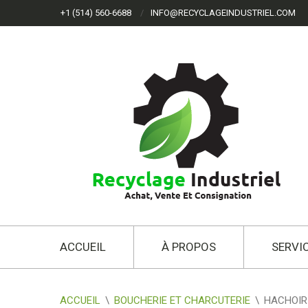
+1 (514) 560-6688
INFO@RECYCLAGEINDUSTRIEL.COM
ACCUEIL
À PROPOS
SERVI
ACCUEIL
\
BOUCHERIE ET CHARCUTERIE
\
HACHOIR