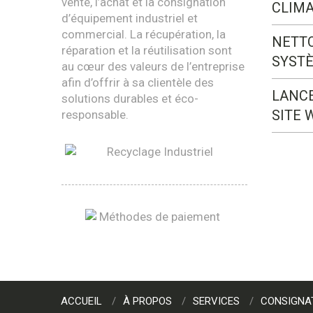
vente, l’achat et la consignation
CLIMA
d’équipement industriel et
commercial. La récupération, la
NETT
réparation et la réutilisation sont
SYST
au cœur des valeurs de l’entreprise
afin d’offrir à sa clientèle des
LANC
solutions durables et éco-
SITE 
responsable.
ACCUEIL
À PROPOS
SERVICES
CONSIGNA