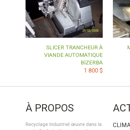
SLICER TRANCHEUR À
VIANDE AUTOMATIQUE
BIZERBA
1 800
$
À PROPOS
AC
Recyclage Industriel œuvre dans la
CLIMA