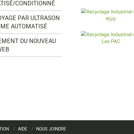
TISÉ/CONDITIONNÉ
OYAGE PAR ULTRASON
ÈME AUTOMATISÉ
EMENT DU NOUVEAU
WEB
TION
AIDE
NOUS JOINDRE