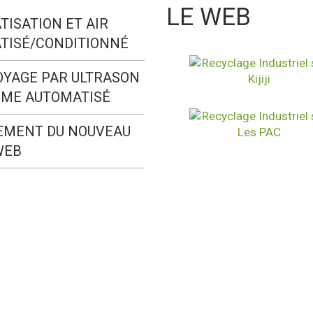
LE WEB
TISATION ET AIR
TISÉ/CONDITIONNÉ
OYAGE PAR ULTRASON
ÈME AUTOMATISÉ
EMENT DU NOUVEAU
WEB