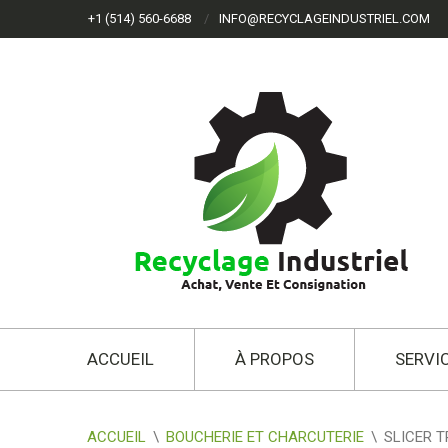
+1 (514) 560-6688
INFO@RECYCLAGEINDUSTRIEL.COM
ACCUEIL
À PROPOS
SERVI
ACCUEIL
\
BOUCHERIE ET CHARCUTERIE
\
SLICER 