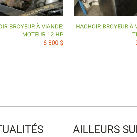
IR BROYEUR À VIANDE:
HACHOIR BROYEUR À 
MOTEUR 12 HP
T
6 800
$
TUALITÉS
AILLEURS SU