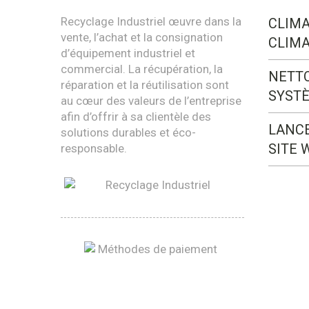
Recyclage Industriel œuvre dans la
CLIMA
vente, l’achat et la consignation
CLIMA
d’équipement industriel et
commercial. La récupération, la
NETT
réparation et la réutilisation sont
SYST
au cœur des valeurs de l’entreprise
afin d’offrir à sa clientèle des
LANC
solutions durables et éco-
SITE 
responsable.