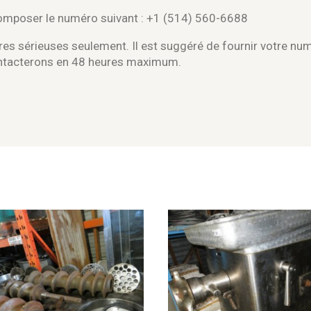
composer le numéro suivant : +1 (514) 560-6688
es sérieuses seulement. Il est suggéré de fournir votre nu
ontacterons en 48 heures maximum.