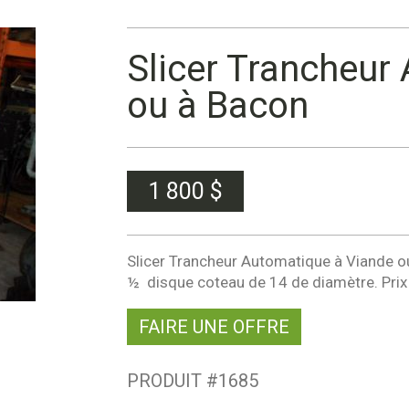
Slicer Trancheur
ou à Bacon
1 800
$
Slicer Trancheur Automatique à Viande ou 
½ disque coteau de 14 de diamètre. Prix
FAIRE UNE OFFRE
PRODUIT #
1685