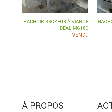
HACHOIR BROYEUR À VIANDE
HACHO
IDEAL MG180
VENDU
À PROPOS
AC