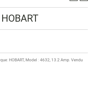
e HOBART
rque: HOBART, Model : 4632, 13.2 Amp. Vendu