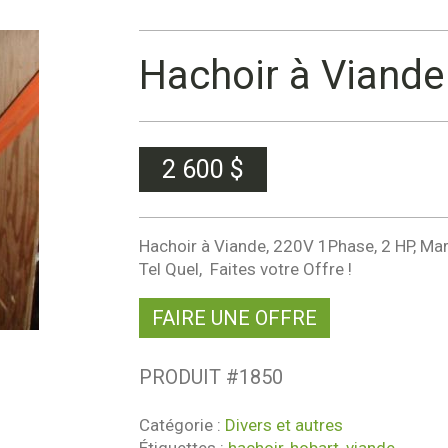
Hachoir à Viand
2 600
$
Hachoir à Viande, 220V 1Phase, 2 HP, Ma
Tel Quel, Faites votre Offre !
FAIRE UNE OFFRE
PRODUIT #
1850
Catégorie :
Divers et autres