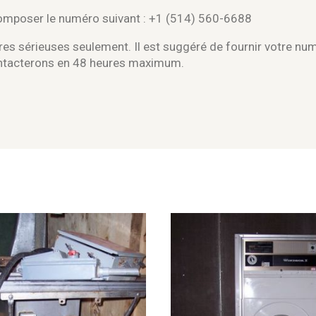
composer le numéro suivant : +1 (514) 560-6688
es sérieuses seulement. Il est suggéré de fournir votre nu
ontacterons en 48 heures maximum.