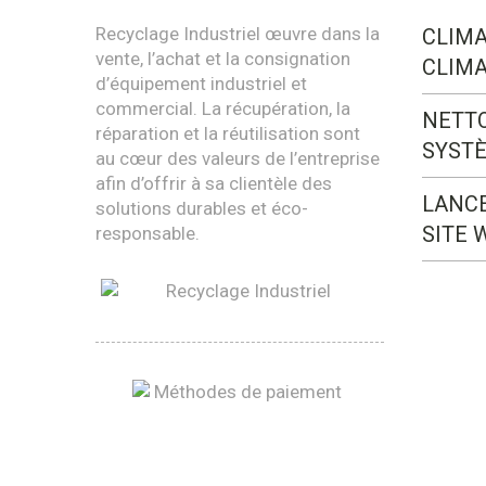
Recyclage Industriel œuvre dans la
CLIMA
vente, l’achat et la consignation
CLIMA
d’équipement industriel et
commercial. La récupération, la
NETT
réparation et la réutilisation sont
SYST
au cœur des valeurs de l’entreprise
afin d’offrir à sa clientèle des
LANC
solutions durables et éco-
SITE 
responsable.