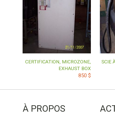
CERTIFICATION, MICROZONE,
SCIE 
EXHAUST BOX
850
$
À PROPOS
AC