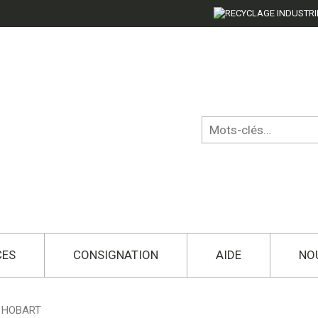
CES
CONSIGNATION
AIDE
NO
 HOBART