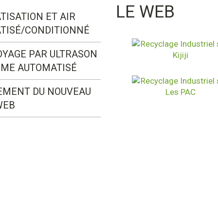
LE WEB
TISATION ET AIR
TISÉ/CONDITIONNÉ
OYAGE PAR ULTRASON
ÈME AUTOMATISÉ
EMENT DU NOUVEAU
WEB