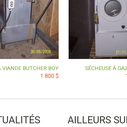
À VIANDE BUTCHER BOY
SÉCHEUSE À GA
1 800
$
TUALITÉS
AILLEURS SU