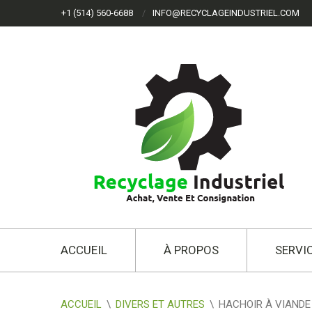
+1 (514) 560-6688
INFO@RECYCLAGEINDUSTRIEL.COM
ACCUEIL
À PROPOS
SERVI
ACCUEIL
\
DIVERS ET AUTRES
\
HACHOIR À VIANDE