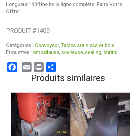
Longueur : 40’’Une belle ligne complète. Faite Votre
Offre!
PRODUIT #
1409
Catégories :
Convoyeur
,
Tables stainless et bois
Étiquettes :
emballeuse
,
scelleuse
,
sealing
,
shrink
Facebook
Email
Print
Partager
Produits similaires