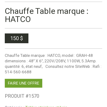
Chauffe Table marque :
HATCO
150
$
Chauffe Table marque : HATCO, model : GRAH-48
dimensions : 48’’ X 6’’, 220V/208V, 1100W, 5.3Amp.
quantité: 6, état neuf, Consultez notre SiteWeb : Rafi :
514-560-6688
FAIRE UNE OFFRE
PRODUIT #
1570