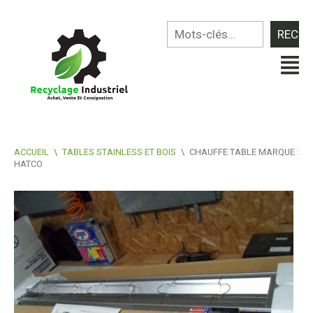
ACCUEIL
\
TABLES STAINLESS ET BOIS
\
CHAUFFE TABLE MARQUE :
HATCO