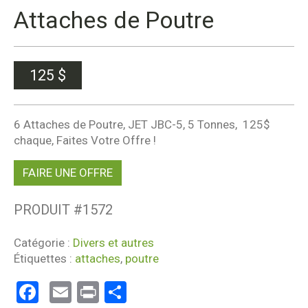
Attaches de Poutre
125
$
6 Attaches de Poutre, JET JBC-5, 5 Tonnes, 125$
chaque, Faites Votre Offre !
FAIRE UNE OFFRE
PRODUIT #
1572
Catégorie :
Divers et autres
Étiquettes :
attaches
,
poutre
Facebook
Email
Print
Partager