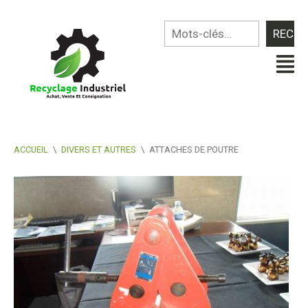
ACCUEIL
\
DIVERS ET AUTRES
\
ATTACHES DE POUTRE