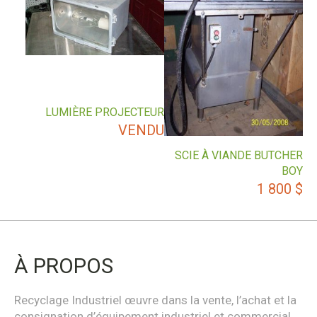
LUMIÈRE PROJECTEUR
VENDU
SCIE À VIANDE BUTCHER
BOY
1 800
$
À PROPOS
Recyclage Industriel œuvre dans la vente, l’achat et la
consignation d’équipement industriel et commercial.