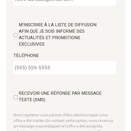
M'INSCRIRE À LA LISTE DE DIFFUSION
AFIN QUE JE SOIS INFORMÉ DES
ACTUALITÉS ET PROMOTIONS
EXCLUSIVES.
TÉLÉPHONE
RECEVOIR UNE RÉPONSE PAR MESSAGE
TEXTE (SMS)
Notre système vous permet d'être alerté lorsque votre
offre a été traitée. En cochant cette option, vous recevrez
un message vous indiquant si l'offre a été acceptée,