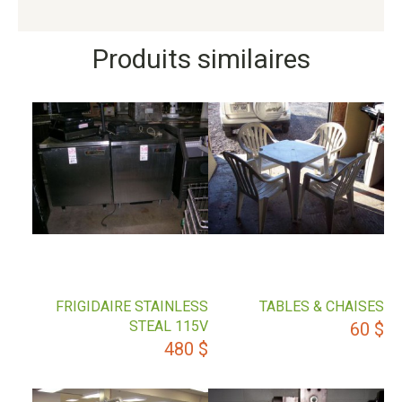
Produits similaires
FRIGIDAIRE STAINLESS
TABLES & CHAISES
STEAL 115V
60
$
480
$