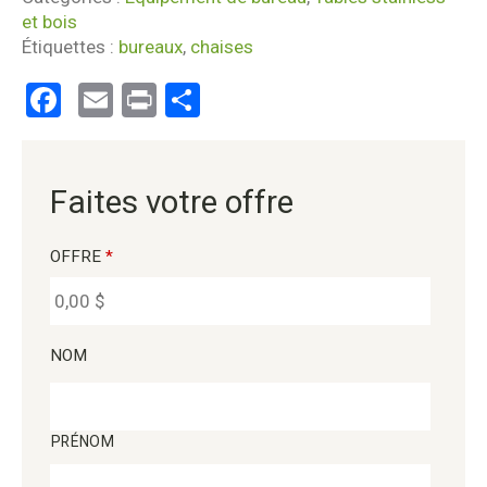
et bois
Étiquettes :
bureaux
,
chaises
Facebook
Email
Print
Partager
Faites votre offre
OFFRE
*
NOM
PRÉNOM