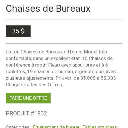
Chaises de Bureaux
35
$
Lot de Chaises de Bureaux différent Model très
confortable, dans un excellent état. 15 Chaises de
conférence à motif Fleuri avec appui-bras et à 5
roulettes, 19 chaises de bureau, ergonomique, avec
plusieurs ajustements. Prix vari de 35.00$ à 55.00$
Chaque. Faites des Offres.
FAIRE UNE OFFRE
PRODUIT #
1802
Catégories :
Équipement de bureau
,
Tables stainless