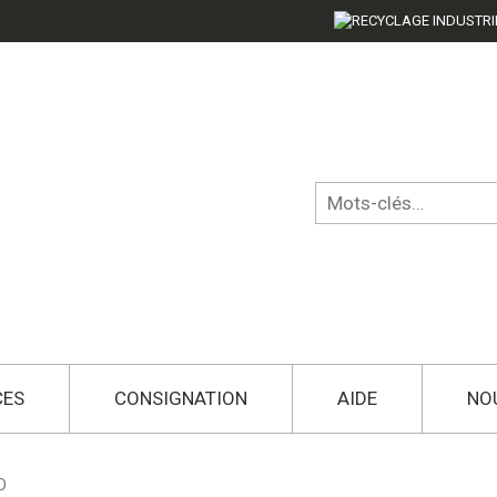
CES
CONSIGNATION
AIDE
NO
O