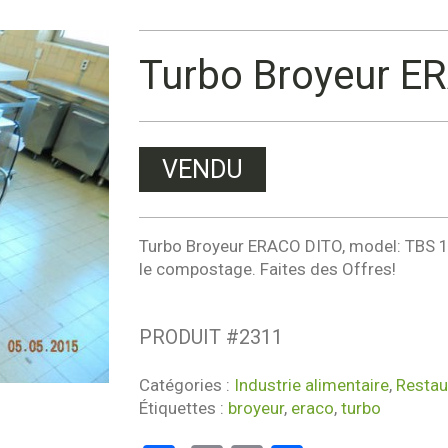
Turbo Broyeur E
VENDU
Turbo Broyeur ERACO DITO, model: TBS 120
le compostage. Faites des Offres!
PRODUIT #
2311
Catégories :
Industrie alimentaire
,
Restau
Étiquettes :
broyeur
,
eraco
,
turbo