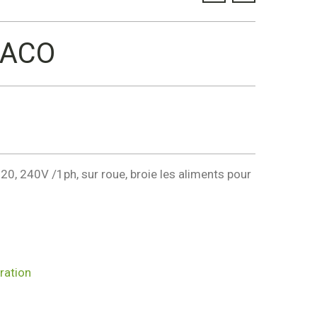
RACO
, 240V /1ph, sur roue, broie les aliments pour
ration