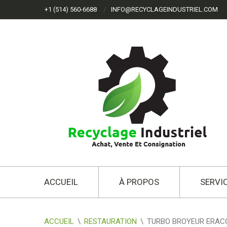
+1 (514) 560-6688
INFO@RECYCLAGEINDUSTRIEL.COM
ACCUEIL
À PROPOS
SERVI
ACCUEIL
\
RESTAURATION
\
TURBO BROYEUR ERAC