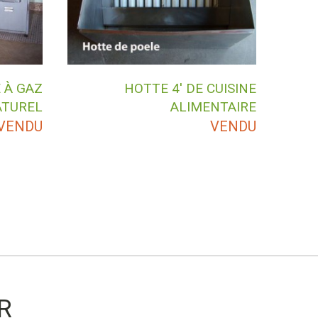
 À GAZ
HOTTE 4′ DE CUISINE
ATUREL
ALIMENTAIRE
VENDU
VENDU
R