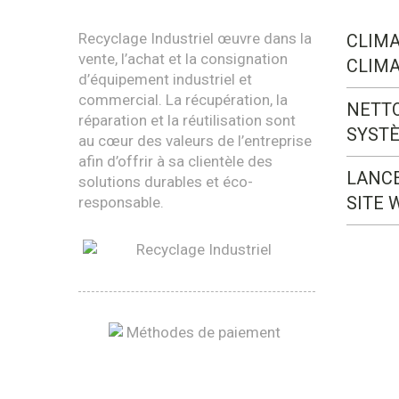
Recyclage Industriel œuvre dans la
CLIMA
vente, l’achat et la consignation
CLIMA
d’équipement industriel et
commercial. La récupération, la
NETT
réparation et la réutilisation sont
SYST
au cœur des valeurs de l’entreprise
afin d’offrir à sa clientèle des
LANC
solutions durables et éco-
SITE 
responsable.