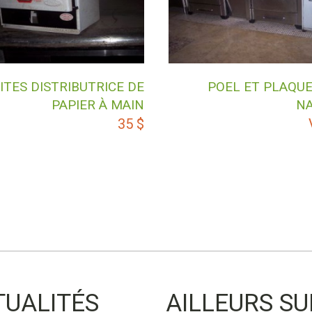
ITES DISTRIBUTRICE DE
POEL ET PLAQUE
PAPIER À MAIN
N
35
$
TUALITÉS
AILLEURS SU