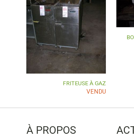
BO
FRITEUSE À GAZ
VENDU
À PROPOS
AC