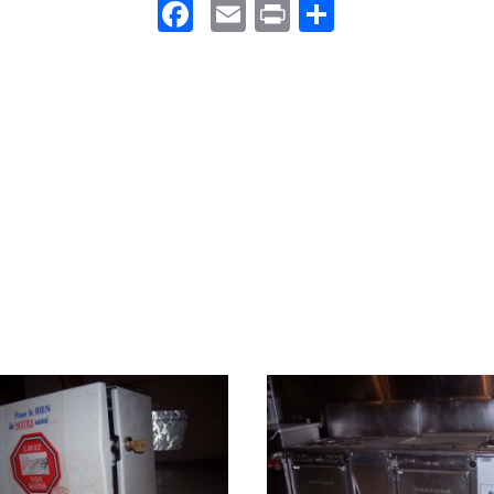
Facebook
Email
Print
Partager