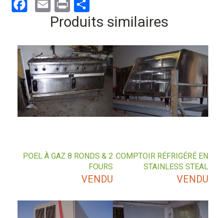
Facebook
Email
Print
Partager
Produits similaires
POEL À GAZ 8 RONDS & 2
COMPTOIR RÉFRIGÉRÉ EN
FOURS
STAINLESS STEAL
VENDU
VENDU