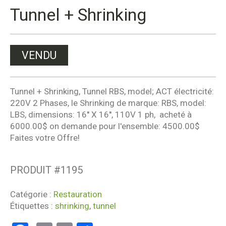
Tunnel + Shrinking
VENDU
Tunnel + Shrinking, Tunnel RBS, model; ACT électricité:
220V 2 Phases, le Shrinking de marque: RBS, model:
LBS, dimensions: 16'' X 16'', 110V 1 ph, acheté à
6000.00$ on demande pour l'ensemble: 4500.00$
Faites votre Offre!
PRODUIT #
1195
Catégorie :
Restauration
Étiquettes :
shrinking
,
tunnel