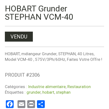
HOBART Grunder
STEPHAN VCM-40
VENDU
HOBART, mélangeur Grunder, STEPHAN, 40 Litres,
Model VCM-40 , 575V/3Ph/60Hz, Faites Votre Offre !
PRODUIT #
2306
Catégories :
Industrie alimentaire
,
Restauration
Étiquettes :
grunder
,
hobart
,
stephan
Facebook
Email
Print
Partager