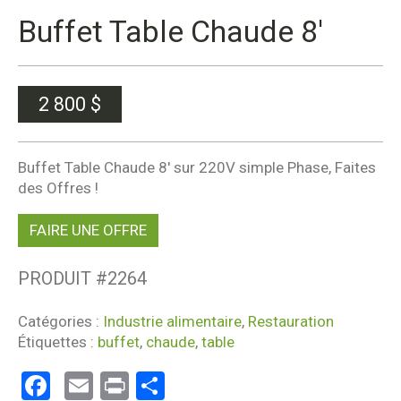
Buffet Table Chaude 8′
2 800
$
Buffet Table Chaude 8′ sur 220V simple Phase, Faites
des Offres !
FAIRE UNE OFFRE
PRODUIT #
2264
Catégories :
Industrie alimentaire
,
Restauration
Étiquettes :
buffet
,
chaude
,
table
Facebook
Email
Print
Partager