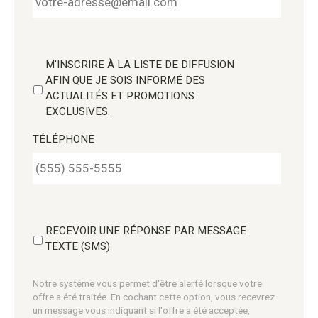
M'INSCRIRE À LA LISTE DE DIFFUSION
AFIN QUE JE SOIS INFORMÉ DES
ACTUALITÉS ET PROMOTIONS
EXCLUSIVES.
TÉLÉPHONE
RECEVOIR UNE RÉPONSE PAR MESSAGE
TEXTE (SMS)
Notre système vous permet d'être alerté lorsque votre
offre a été traitée. En cochant cette option, vous recevrez
un message vous indiquant si l'offre a été acceptée,