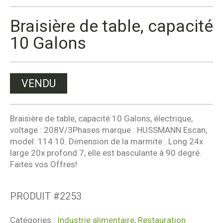
Braisière de table, capacité
10 Galons
VENDU
Braisière de table, capacité 10 Galons, électrique,
voltage : 208V/3Phases marque : HUSSMANN Escan,
model: 114 10. Dimension de la marmite : Long 24x
large 20x profond 7, elle est basculante à 90 degré.
Faites vos Offres!
PRODUIT #
2253
Catégories :
Industrie alimentaire
,
Restauration