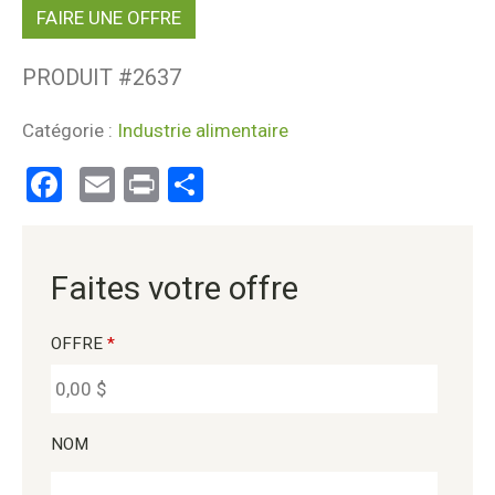
FAIRE UNE OFFRE
PRODUIT #
2637
Catégorie :
Industrie alimentaire
Facebook
Email
Print
Partager
Faites votre offre
OFFRE
*
NOM