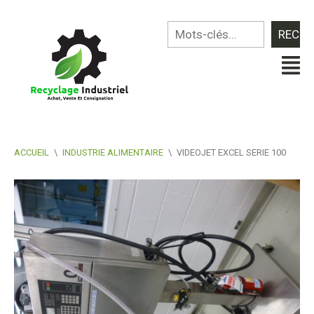
ACCUEIL
\
INDUSTRIE ALIMENTAIRE
\
VIDEOJET EXCEL SERIE 100