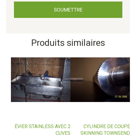
Produits similaires
ÉVIER STAINLESS AVEC 2
CYLINDRE DE COUPE
CUVES
SKINNING TOWNSEND