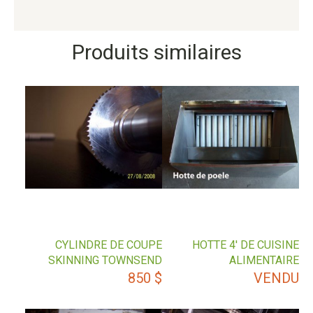
Produits similaires
CYLINDRE DE COUPE
HOTTE 4′ DE CUISINE
SKINNING TOWNSEND
ALIMENTAIRE
850
$
VENDU