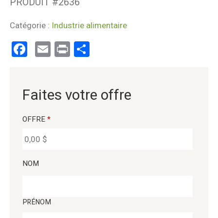
PRODUIT #
2636
Catégorie :
Industrie alimentaire
Facebook
Email
Print
Partager
Faites votre offre
OFFRE
*
NOM
PRÉNOM