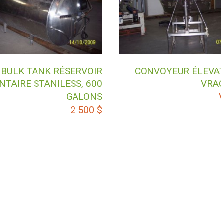
BULK TANK RÉSERVOIR
CONVOYEUR ÉLEVA
NTAIRE STANILESS, 600
VRA
GALONS
2 500
$