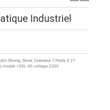
tique Industriel
ic Slicing, Slicer, Grandeur 7 Pieds X 27
model: 100L 4S, voltage 220V.