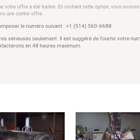
 votre offre a été traitée. En cochant cette option, vous recevre
ns une contre-offre.
composer le numéro suivant : +1 (514) 560-6688
es sérieuses seulement. Il est suggéré de fournir votre nu
ontacterons en 48 heures maximum.