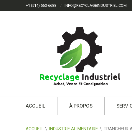
+1 (514) 560-6688
INFO@RECYCLAGEINDUSTRIEL.COM
ACCUEIL
À PROPOS
SERVI
ACCUEIL
\
INDUSTRIE ALIMENTAIRE
\
TRANCHEUR A