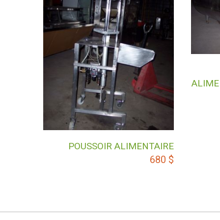
ALIME
POUSSOIR ALIMENTAIRE
680
$