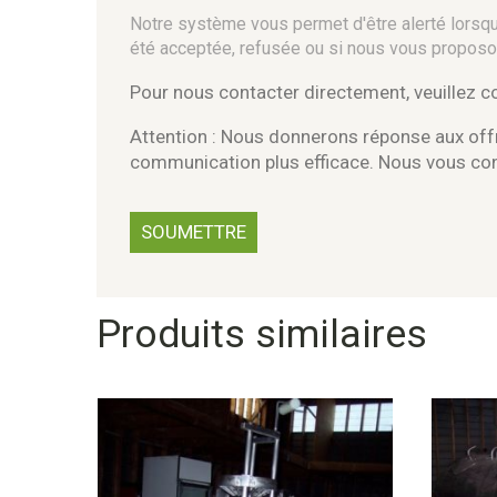
Notre système vous permet d'être alerté lorsque
été acceptée, refusée ou si nous vous proposo
Pour nous contacter directement, veuillez 
Attention : Nous donnerons réponse aux offr
communication plus efficace. Nous vous c
Produits similaires