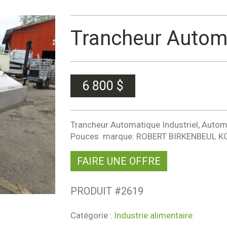
Trancheur Automa
6 800
$
Trancheur Automatique Industriel, Automat
Pouces marque: ROBERT BIRKENBEUL KG, 
FAIRE UNE OFFRE
PRODUIT #
2619
Catégorie :
Industrie alimentaire