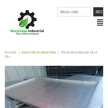
ACCUEIL
\
INDUSTRIE ALIMENTAIRE
\
TÔLES EN STAILESS 18 »X
26 »