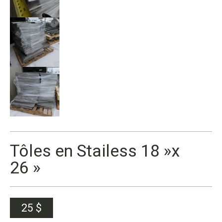
Tôles en Stailess 18 »x
26 »
25
$