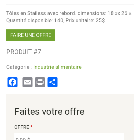
Tôles en Stailess avec rebord. dimensions: 18 »x 26 ».
Quantité disponible: 140, Prix unitaire: 25$
FAIRE UNE OFFRE
PRODUIT #
7
Catégorie :
Industrie alimentaire
Facebook
Email
Print
Partager
Faites votre offre
OFFRE
*