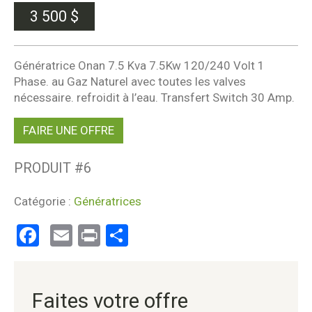
3 500
$
Génératrice Onan 7.5 Kva 7.5Kw 120/240 Volt 1
Phase. au Gaz Naturel avec toutes les valves
nécessaire. refroidit à l’eau. Transfert Switch 30 Amp.
FAIRE UNE OFFRE
PRODUIT #
6
Catégorie :
Génératrices
Facebook
Email
Print
Partager
Faites votre offre