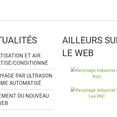
TUALITÉS
AILLEURS SU
LE WEB
TISATION ET AIR
TISÉ/CONDITIONNÉ
OYAGE PAR ULTRASON
ÈME AUTOMATISÉ
EMENT DU NOUVEAU
WEB