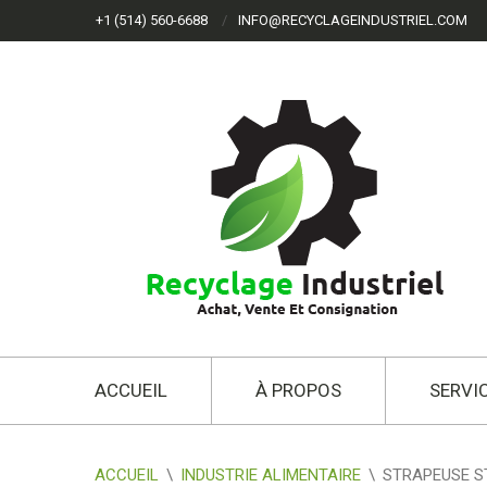
+1 (514) 560-6688
INFO@RECYCLAGEINDUSTRIEL.COM
ACCUEIL
À PROPOS
SERVI
ACCUEIL
\
INDUSTRIE ALIMENTAIRE
\
STRAPEUSE S