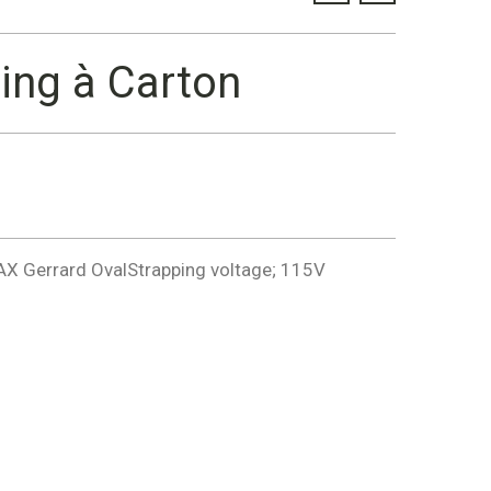
ing à Carton
AX Gerrard OvalStrapping voltage; 115V