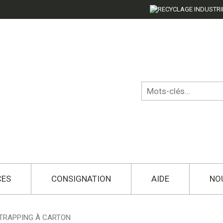
CES
CONSIGNATION
AIDE
NO
TRAPPING À CARTON