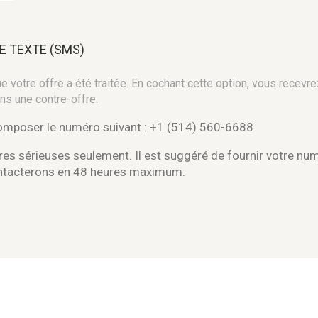
E TEXTE (SMS)
 votre offre a été traitée. En cochant cette option, vous recevre
ns une contre-offre.
composer le numéro suivant : +1 (514) 560-6688
es sérieuses seulement. Il est suggéré de fournir votre nu
ontacterons en 48 heures maximum.