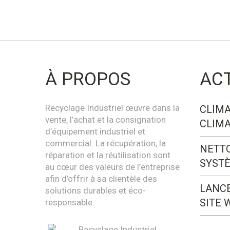
À PROPOS
AC
Recyclage Industriel œuvre dans la
CLIMA
vente, l’achat et la consignation
CLIMA
d’équipement industriel et
commercial. La récupération, la
NETT
réparation et la réutilisation sont
SYST
au cœur des valeurs de l’entreprise
afin d’offrir à sa clientèle des
LANC
solutions durables et éco-
SITE 
responsable.