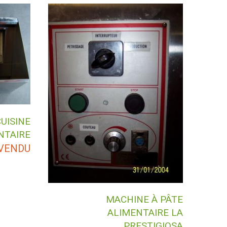
CUISINE
NTAIRE
VENDU
MACHINE À PÂTE
ALIMENTAIRE LA
PRESTIGIOSA