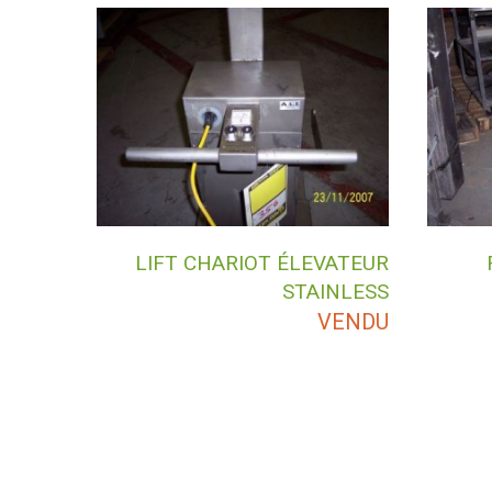
LIFT CHARIOT ÉLEVATEUR
STAINLESS
VENDU