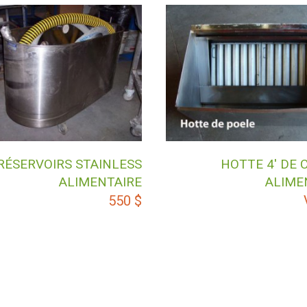
RÉSERVOIRS STAINLESS
HOTTE 4′ DE 
ALIMENTAIRE
ALIME
550
$