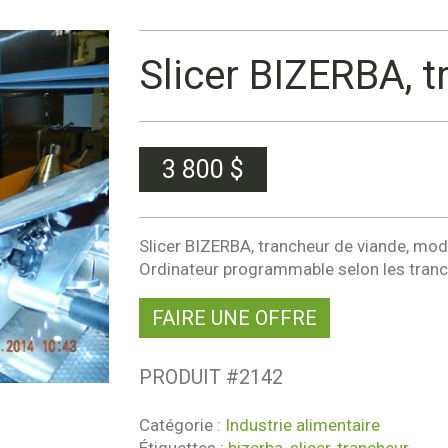
Slicer BIZERBA, 
3 800
$
Slicer BIZERBA, trancheur de viande, mo
Ordinateur programmable selon les tranch
FAIRE UNE OFFRE
PRODUIT #
2142
Catégorie :
Industrie alimentaire