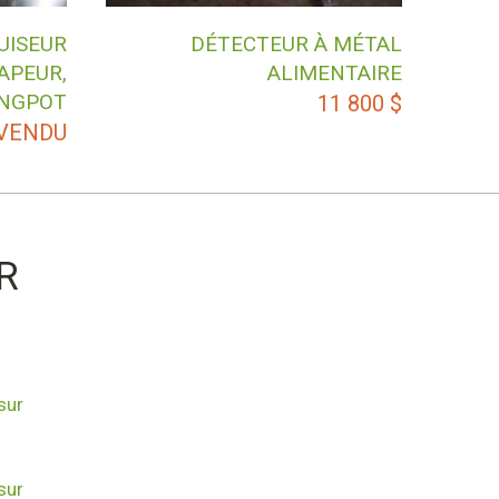
UISEUR
DÉTECTEUR À MÉTAL
APEUR,
ALIMENTAIRE
INGPOT
11 800
$
VENDU
R