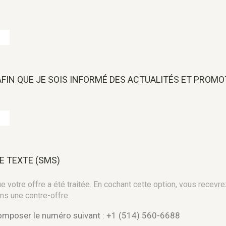
 AFIN QUE JE SOIS INFORMÉ DES ACTUALITÉS ET PROM
E TEXTE (SMS)
 votre offre a été traitée. En cochant cette option, vous recevre
ns une contre-offre.
composer le numéro suivant : +1 (514) 560-6688