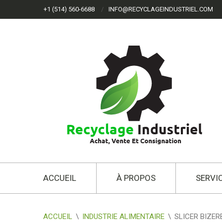
+1 (514) 560-6688
INFO@RECYCLAGEINDUSTRIEL.COM
ACCUEIL
À PROPOS
SERVI
ACCUEIL
\
INDUSTRIE ALIMENTAIRE
\
SLICER BIZER