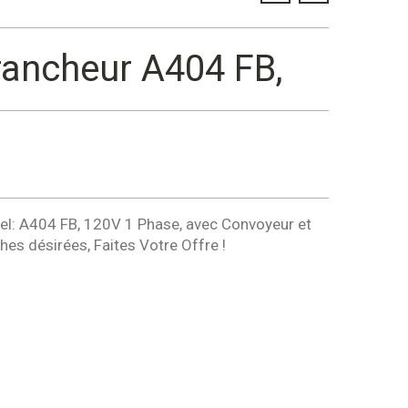
trancheur A404 FB,
del: A404 FB, 120V 1 Phase, avec Convoyeur et
es désirées, Faites Votre Offre !