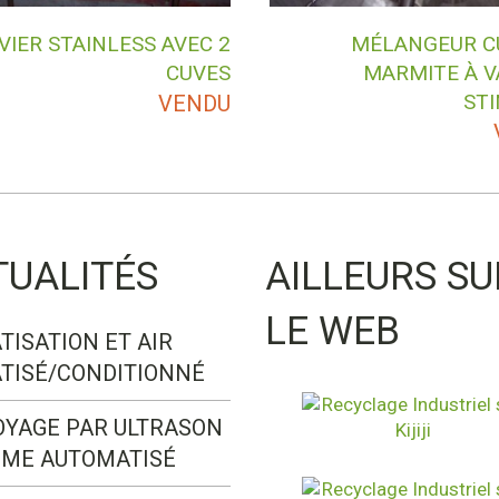
VIER STAINLESS AVEC 2
MÉLANGEUR C
CUVES
MARMITE À V
ST
VENDU
TUALITÉS
AILLEURS SU
LE WEB
TISATION ET AIR
TISÉ/CONDITIONNÉ
OYAGE PAR ULTRASON
ÈME AUTOMATISÉ