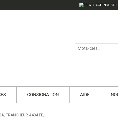
CES
CONSIGNATION
AIDE
NO
BA, TRANCHEUR A404 FB,