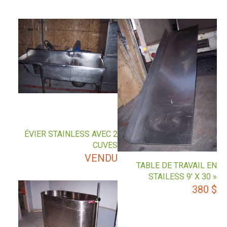
ÉVIER STAINLESS AVEC 2
CUVES
VENDU
TABLE DE TRAVAIL EN
STAILESS 9′ X 30 »
380
$