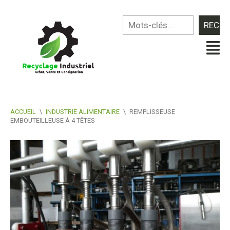
ACCUEIL
\
INDUSTRIE ALIMENTAIRE
\
REMPLISSEUSE
EMBOUTEILLEUSE À 4 TÊTES