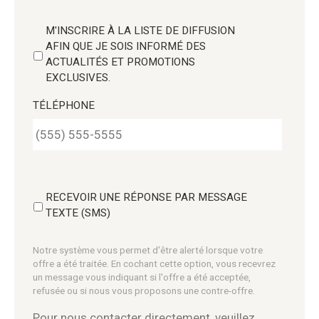
M'INSCRIRE À LA LISTE DE DIFFUSION
AFIN QUE JE SOIS INFORMÉ DES
ACTUALITÉS ET PROMOTIONS
EXCLUSIVES.
TÉLÉPHONE
RECEVOIR UNE RÉPONSE PAR MESSAGE
TEXTE (SMS)
Notre système vous permet d'être alerté lorsque votre
offre a été traitée. En cochant cette option, vous recevrez
un message vous indiquant si l'offre a été acceptée,
refusée ou si nous vous proposons une contre-offre.
Pour nous contacter directement, veuillez