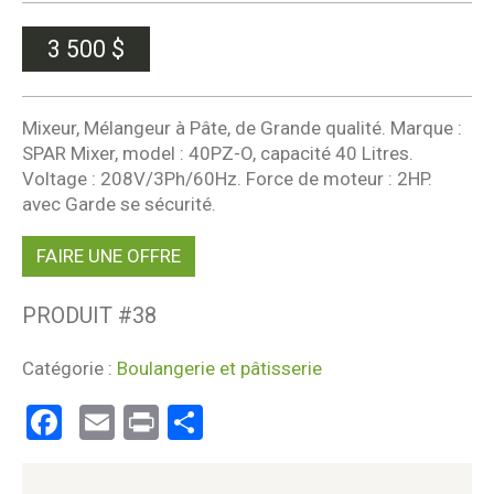
3 500
$
Mixeur, Mélangeur à Pâte, de Grande qualité. Marque :
SPAR Mixer, model : 40PZ-O, capacité 40 Litres.
Voltage : 208V/3Ph/60Hz. Force de moteur : 2HP.
avec Garde se sécurité.
FAIRE UNE OFFRE
PRODUIT #
38
Catégorie :
Boulangerie et pâtisserie
Facebook
Email
Print
Partager