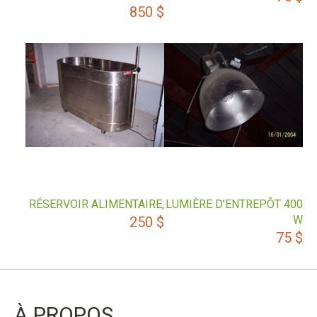
850
$
RÉSERVOIR ALIMENTAIRE,
LUMIÈRE D’ENTREPÔT 400
W
250
$
75
$
À PROPOS