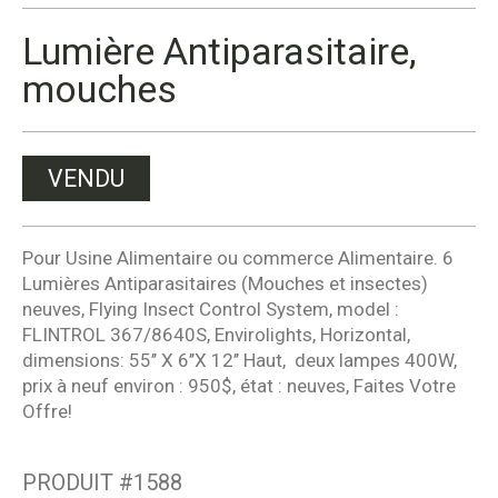
Lumière Antiparasitaire,
mouches
VENDU
Pour Usine Alimentaire ou commerce Alimentaire. 6
Lumières Antiparasitaires (Mouches et insectes)
neuves, Flying Insect Control System, model :
FLINTROL 367/8640S, Envirolights, Horizontal,
dimensions: 55’’ X 6’’X 12’’ Haut, deux lampes 400W,
prix à neuf environ : 950$, état : neuves, Faites Votre
Offre!
PRODUIT #
1588