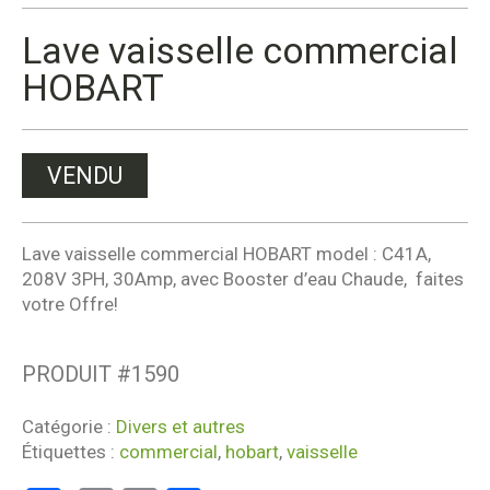
Lave vaisselle commercial
HOBART
VENDU
Lave vaisselle commercial HOBART model : C41A,
208V 3PH, 30Amp, avec Booster d’eau Chaude, faites
votre Offre!
PRODUIT #
1590
Catégorie :
Divers et autres
Étiquettes :
commercial
,
hobart
,
vaisselle