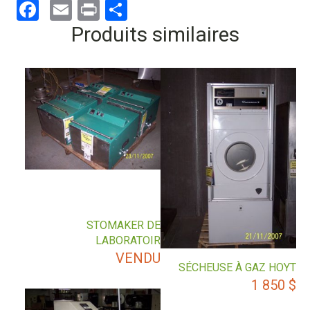
Facebook
Email
Print
Partager
Produits similaires
STOMAKER DE
LABORATOIR
VENDU
SÉCHEUSE À GAZ HOYT
1 850
$