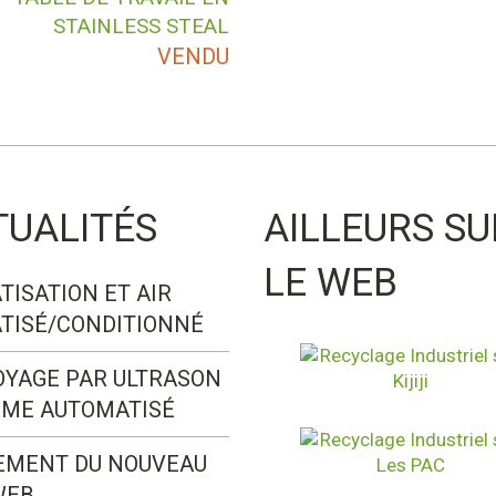
STAINLESS STEAL
VENDU
TUALITÉS
AILLEURS SU
LE WEB
TISATION ET AIR
TISÉ/CONDITIONNÉ
OYAGE PAR ULTRASON
ÈME AUTOMATISÉ
EMENT DU NOUVEAU
WEB