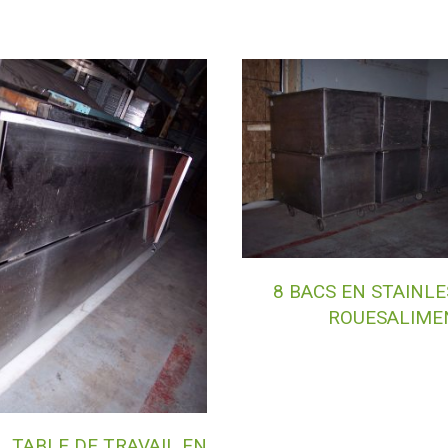
8 BACS EN STAINLE
ROUESALIME
TABLE DE TRAVAIL EN