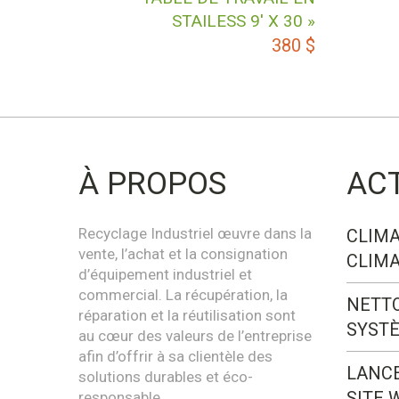
STAILESS 9′ X 30 »
380
$
À PROPOS
AC
Recyclage Industriel œuvre dans la
CLIMA
vente, l’achat et la consignation
CLIMA
d’équipement industriel et
commercial. La récupération, la
NETT
réparation et la réutilisation sont
SYST
au cœur des valeurs de l’entreprise
afin d’offrir à sa clientèle des
LANC
solutions durables et éco-
SITE 
responsable.