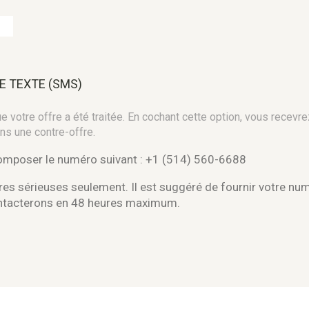
E TEXTE (SMS)
 votre offre a été traitée. En cochant cette option, vous recevre
ns une contre-offre.
composer le numéro suivant : +1 (514) 560-6688
es sérieuses seulement. Il est suggéré de fournir votre nu
ontacterons en 48 heures maximum.