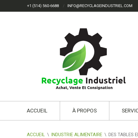
+1 (514) 560-6688
INFO@RECYCLAGEINDUSTRIEL.COM
ACCUEIL
À PROPOS
SERVI
ACCUEIL
\
INDUSTRIE ALIMENTAIRE
\
DES TABLES E