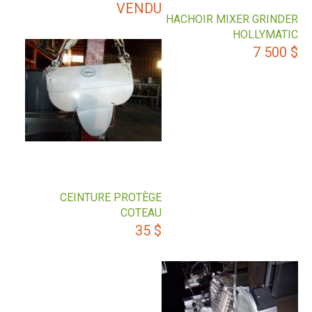
VENDU
HACHOIR MIXER GRINDER
HOLLYMATIC
7 500
$
CEINTURE PROTÈGE
COTEAU
35
$