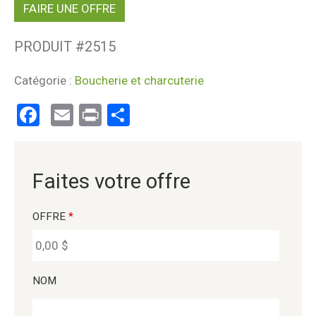
FAIRE UNE OFFRE
PRODUIT #
2515
Catégorie :
Boucherie et charcuterie
Facebook
Email
Print
Partager
Faites votre offre
OFFRE
*
NOM