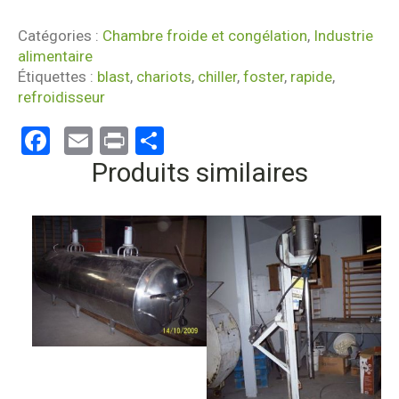
Catégories :
Chambre froide et congélation
,
Industrie
alimentaire
Étiquettes :
blast
,
chariots
,
chiller
,
foster
,
rapide
,
refroidisseur
Facebook
Email
Print
Partager
Produits similaires