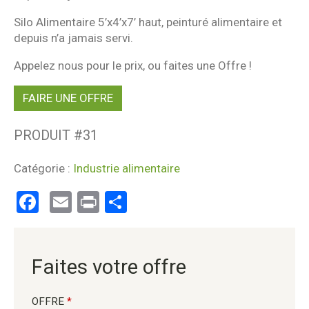
Silo Alimentaire 5’x4’x7’ haut, peinturé alimentaire et
depuis n’a jamais servi.
Appelez nous pour le prix, ou faites une Offre !
FAIRE UNE OFFRE
PRODUIT #
31
Catégorie :
Industrie alimentaire
Facebook
Email
Print
Partager
Faites votre offre
OFFRE
*