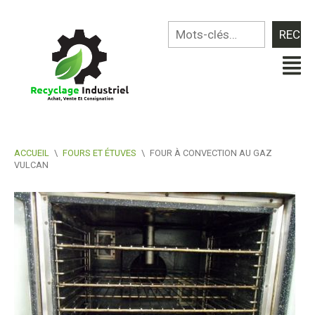
ACCUEIL
\
FOURS ET ÉTUVES
\
FOUR À CONVECTION AU GAZ
VULCAN