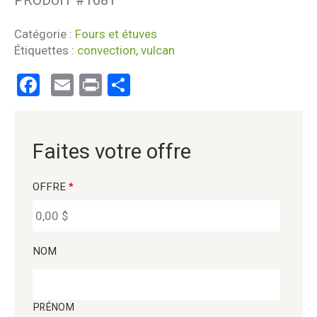
Catégorie :
Fours et étuves
Étiquettes :
convection
,
vulcan
Facebook
Email
Print
Partager
Faites votre offre
OFFRE
*
NOM
PRÉNOM