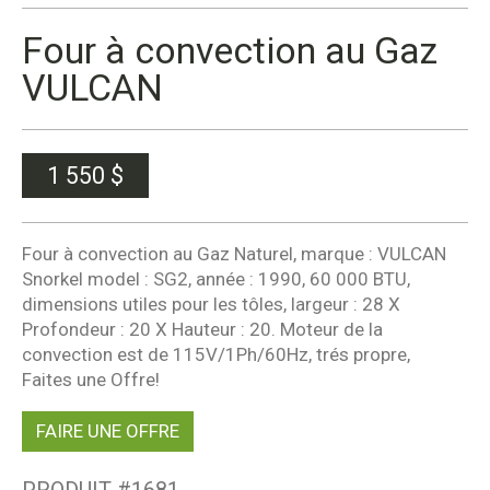
Four à convection au Gaz
VULCAN
1 550
$
Four à convection au Gaz Naturel, marque : VULCAN
Snorkel model : SG2, année : 1990, 60 000 BTU,
dimensions utiles pour les tôles, largeur : 28 X
Profondeur : 20 X Hauteur : 20. Moteur de la
convection est de 115V/1Ph/60Hz, trés propre,
Faites une Offre!
FAIRE UNE OFFRE
PRODUIT #
1681