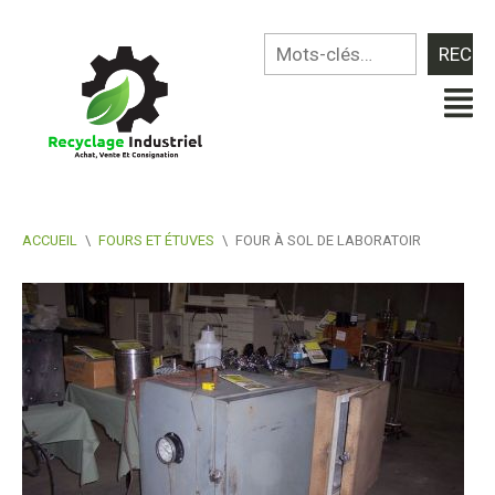
ACCUEIL
\
FOURS ET ÉTUVES
\
FOUR À SOL DE LABORATOIR