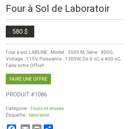
Four à Sol de Laboratoir
580
$
Four à sol, LABLINE , Model : 3505 M, Série : 800G,
Voltage : 115V, Puissance : 1300W, De 0 oC à 400 oC,
Faite votre Offre!!
FAIRE UNE OFFRE
PRODUIT #
1086
Catégorie :
Fours et étuves
Étiquette :
laboratoir