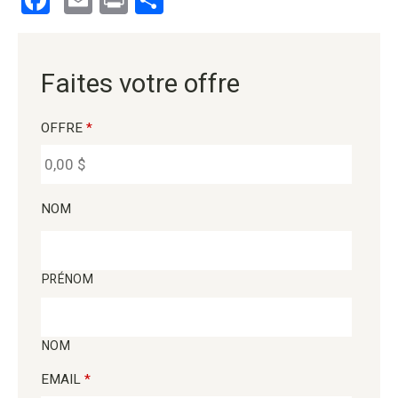
Facebook
Email
Print
Partager
Faites votre offre
OFFRE
*
NOM
PRÉNOM
NOM
EMAIL
*