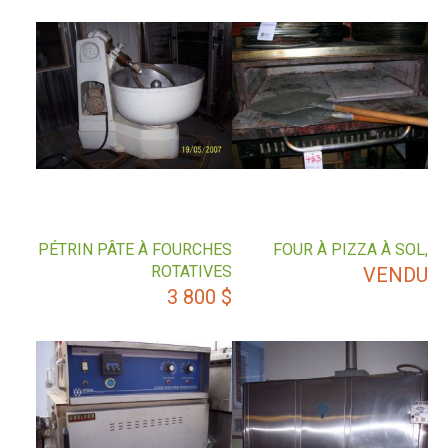
PÉTRIN PÂTE À FOURCHES
FOUR À PIZZA À SOL,
ROTATIVES
VENDU
3 800
$