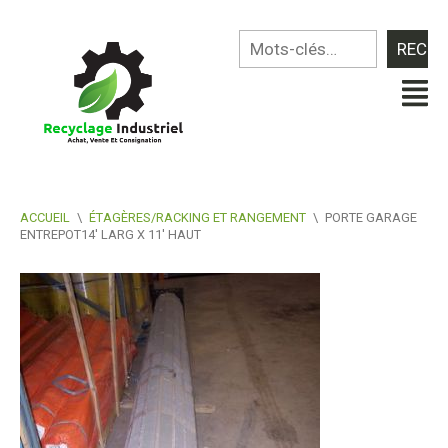
ACCUEIL
\
ÉTAGÈRES/RACKING ET RANGEMENT
\
PORTE GARAGE
ENTREPOT14′ LARG X 11′ HAUT