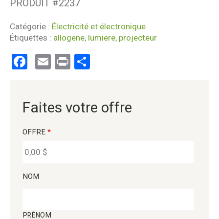
PRODUIT #
2237
Catégorie :
Électricité et électronique
Étiquettes :
allogene
,
lumiere
,
projecteur
Facebook
Email
Print
Partager
Faites votre offre
OFFRE
*
NOM
PRÉNOM