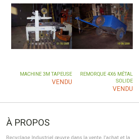
MACHINE 3M TAPEUSE
REMORQUE 4X6 MÉTAL
SOLIDE
VENDU
VENDU
À PROPOS
Recyclage Industriel œuvre dans la vente, l’achat et la