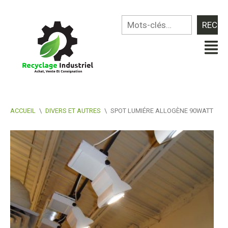
ACCUEIL
\
DIVERS ET AUTRES
\
SPOT LUMIÉRE ALLOGÈNE 90WATT