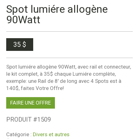
Spot lumiére allogène
90Watt
35
$
Spot lumiére allogène 90Watt, avec rail et connecteur,
le kit complet, à 35$ chaque Lumiére complète,
exemple: une Rail de 8' de long avec 4 Spots est à
140$, faites Votre Offre!
FAIRE UNE OFFRE
PRODUIT #
1509
Catégorie :
Divers et autres