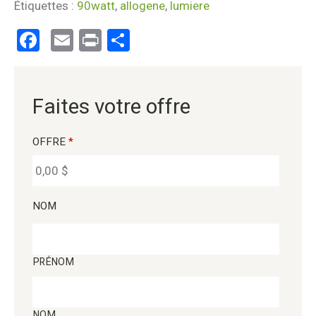
Étiquettes :
90watt
,
allogene
,
lumiere
Facebook
Email
Print
Partager
Faites votre offre
OFFRE
*
NOM
PRÉNOM
NOM