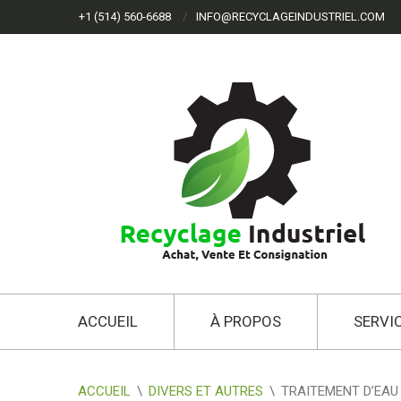
+1 (514) 560-6688
INFO@RECYCLAGEINDUSTRIEL.COM
ACCUEIL
À PROPOS
SERVI
ACCUEIL
\
DIVERS ET AUTRES
\
TRAITEMENT D’EAU