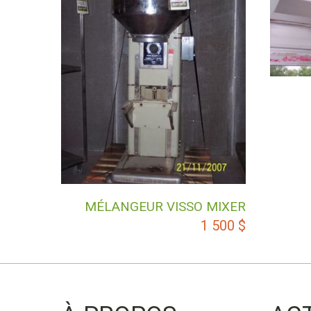
MÉLANGEUR VISSO MIXER
1 500
$