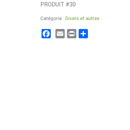
PRODUIT #
30
Catégorie :
Divers et autres
Facebook
Email
Print
Partager