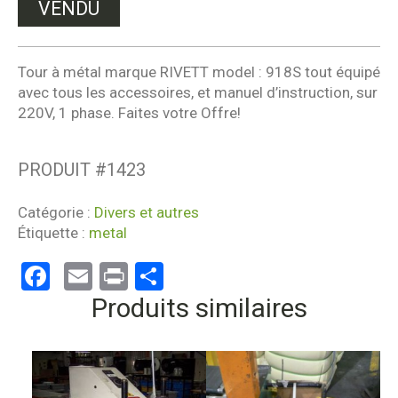
VENDU
Tour à métal marque RIVETT model : 918S tout équipé
avec tous les accessoires, et manuel d’instruction, sur
220V, 1 phase. Faites votre Offre!
PRODUIT #
1423
Catégorie :
Divers et autres
Étiquette :
metal
Facebook
Email
Print
Partager
Produits similaires