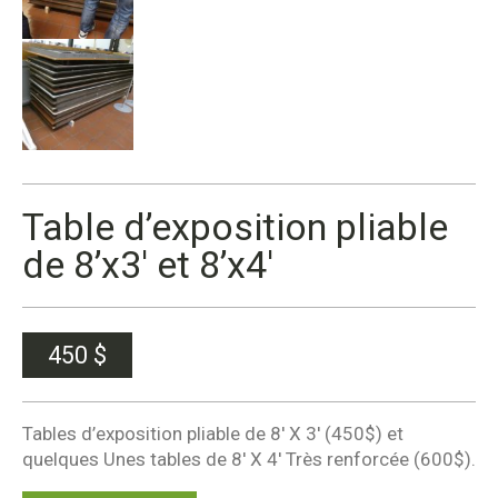
Table d’exposition pliable
de 8’x3′ et 8’x4′
450
$
Tables d’exposition pliable de 8′ X 3′ (450$) et
quelques Unes tables de 8′ X 4′ Très renforcée (600$).