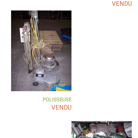
VENDU
POLISSEUSE
VENDU