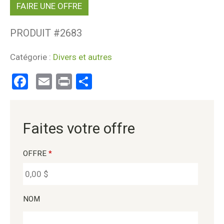
FAIRE UNE OFFRE
PRODUIT #
2683
Catégorie :
Divers et autres
Facebook
Email
Print
Partager
Faites votre offre
OFFRE
*
NOM