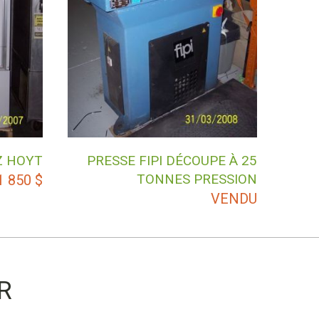
Z HOYT
PRESSE FIPI DÉCOUPE À 25
TONNES PRESSION
1 850
$
VENDU
R