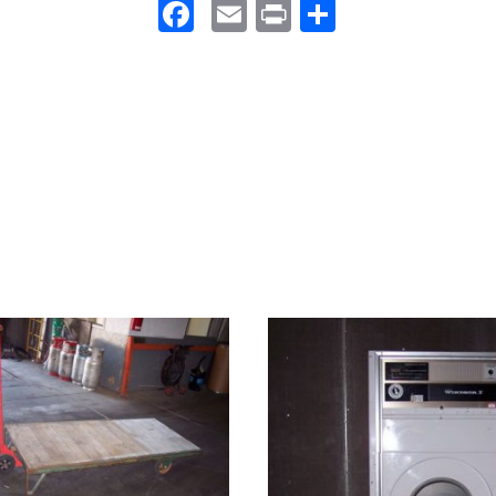
Facebook
Email
Print
Partager