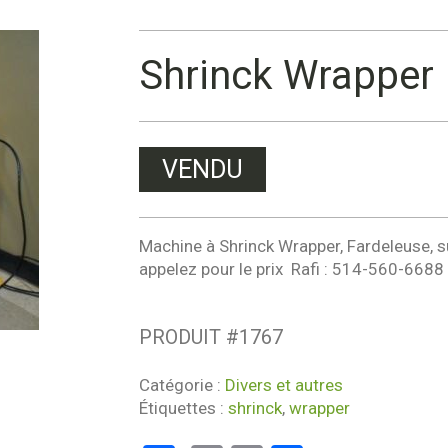
Shrinck Wrapper
VENDU
Machine à Shrinck Wrapper, Fardeleuse, su
appelez pour le prix Rafi : 514-560-6688
PRODUIT #
1767
Catégorie :
Divers et autres
Étiquettes :
shrinck
,
wrapper