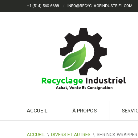
+1 (514) 560-6688
INFO@RECYCLAGEINDUSTRIEL.COM
ACCUEIL
À PROPOS
SERVI
ACCUEIL
\
DIVERS ET AUTRES
\
SHRINCK WRAPPER