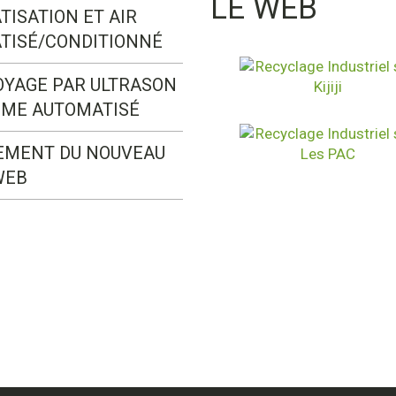
LE WEB
TISATION ET AIR
TISÉ/CONDITIONNÉ
OYAGE PAR ULTRASON
ÈME AUTOMATISÉ
EMENT DU NOUVEAU
WEB