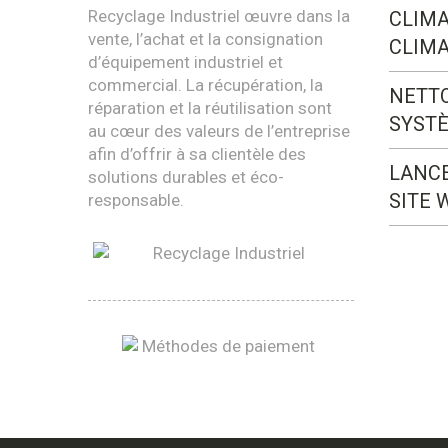
Recyclage Industriel œuvre dans la
CLIMA
vente, l’achat et la consignation
CLIMA
d’équipement industriel et
commercial. La récupération, la
NETT
réparation et la réutilisation sont
SYST
au cœur des valeurs de l’entreprise
afin d’offrir à sa clientèle des
LANC
solutions durables et éco-
SITE 
responsable.