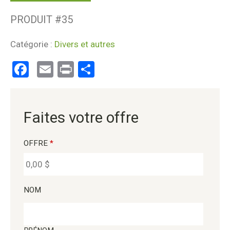
PRODUIT #
35
Catégorie :
Divers et autres
Facebook
Email
Print
Partager
Faites votre offre
OFFRE
*
NOM