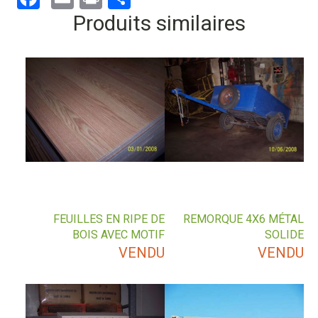
Produits similaires
FEUILLES EN RIPE DE
REMORQUE 4X6 MÉTAL
BOIS AVEC MOTIF
SOLIDE
VENDU
VENDU