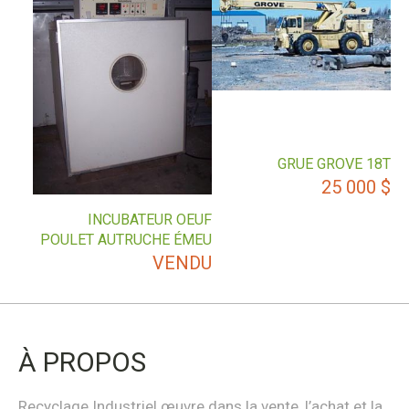
GRUE GROVE 18T
25 000
$
INCUBATEUR OEUF
POULET AUTRUCHE ÉMEU
VENDU
À PROPOS
Recyclage Industriel œuvre dans la vente, l’achat et la