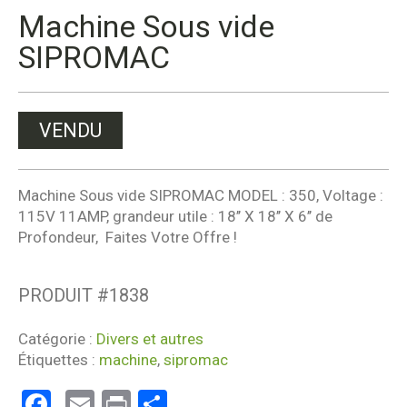
Machine Sous vide
SIPROMAC
VENDU
Machine Sous vide SIPROMAC MODEL : 350, Voltage :
115V 11AMP, grandeur utile : 18’’ X 18’’ X 6’’ de
Profondeur, Faites Votre Offre !
PRODUIT #
1838
Catégorie :
Divers et autres
Étiquettes :
machine
,
sipromac
Facebook
Email
Print
Partager