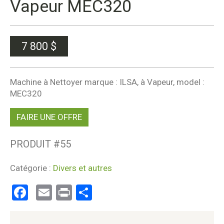
Vapeur MEC320
7 800
$
Machine à Nettoyer marque : ILSA, à Vapeur, model :
MEC320
FAIRE UNE OFFRE
PRODUIT #
55
Catégorie :
Divers et autres
Facebook
Email
Print
Partager