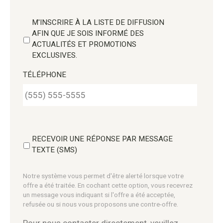
M'INSCRIRE À LA LISTE DE DIFFUSION
AFIN QUE JE SOIS INFORMÉ DES
ACTUALITÉS ET PROMOTIONS
EXCLUSIVES.
TÉLÉPHONE
RECEVOIR UNE RÉPONSE PAR MESSAGE
TEXTE (SMS)
Notre système vous permet d'être alerté lorsque votre
offre a été traitée. En cochant cette option, vous recevrez
un message vous indiquant si l'offre a été acceptée,
refusée ou si nous vous proposons une contre-offre.
Pour nous contacter directement, veuillez