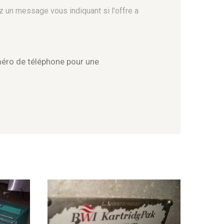
z un message vous indiquant si l'offre a
méro de téléphone pour une