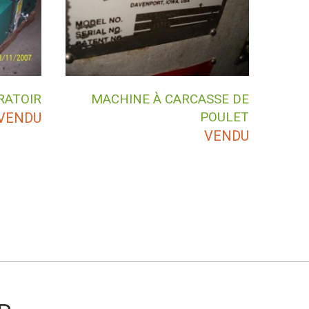
RATOIR
MACHINE À CARCASSE DE
POULET
VENDU
VENDU