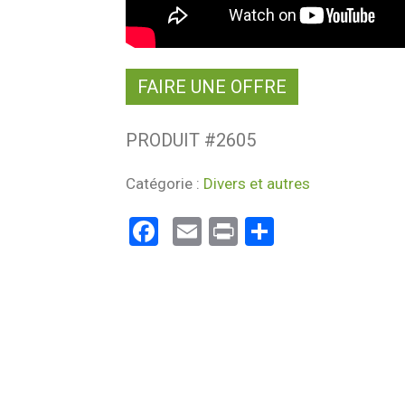
FAIRE UNE OFFRE
PRODUIT #
2605
Catégorie :
Divers et autres
Facebook
Email
Print
Partager