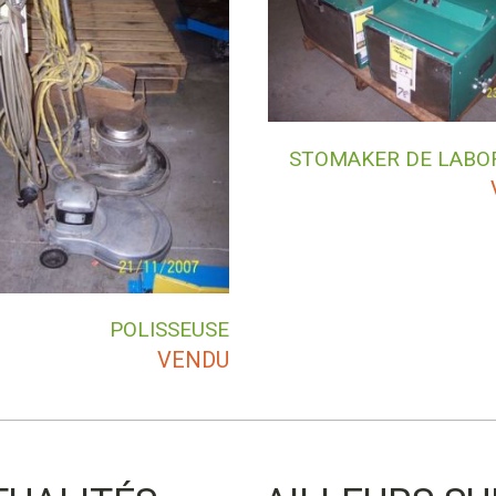
STOMAKER DE LABO
POLISSEUSE
VENDU