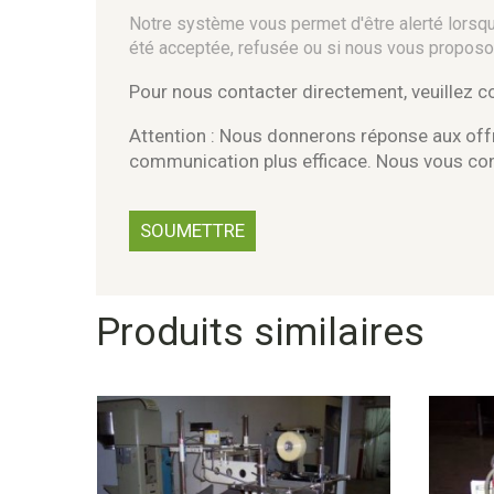
Notre système vous permet d'être alerté lorsque
été acceptée, refusée ou si nous vous proposo
Pour nous contacter directement, veuillez 
Attention : Nous donnerons réponse aux offr
communication plus efficace. Nous vous c
Produits similaires