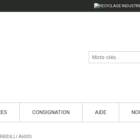
CES
CONSIGNATION
AIDE
NO
BIDILLI A600S