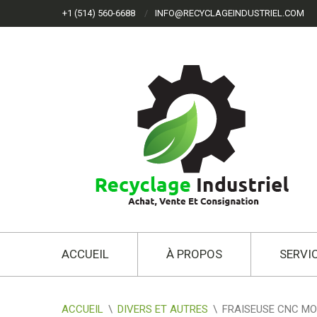
+1 (514) 560-6688
INFO@RECYCLAGEINDUSTRIEL.COM
ACCUEIL
À PROPOS
SERVI
ACCUEIL
\
DIVERS ET AUTRES
\
FRAISEUSE CNC MOR