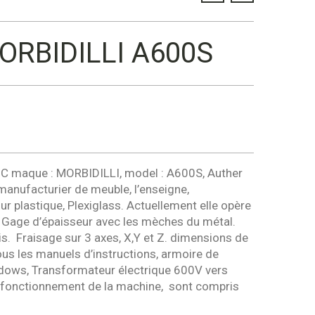
ORBIDILLI A600S
CNC maque : MORBIDILLI, model : A600S, Auther
 manufacturier de meuble, l’enseigne,
ur plastique, Plexiglass. Actuellement elle opère
2 Gage d’épaisseur avec les mèches du métal.
ois. Fraisage sur 3 axes, X,Y et Z. dimensions de
Tous les manuels d’instructions, armoire de
indows, Transformateur électrique 600V vers
n fonctionnement de la machine, sont compris