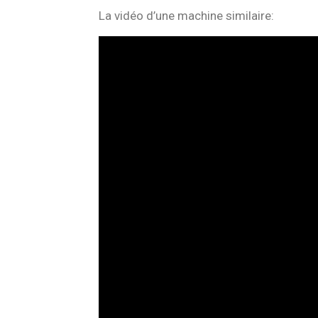
La vidéo d’une machine similaire: