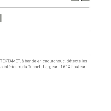
l
r TEKTAMET, à bande en caoutchouc, détecte les
intérieurs du Tunnel : Largeur : 16’’ X hauteur :