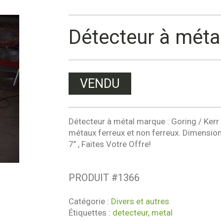
Détecteur à méta
VENDU
Détecteur à métal marque : Goring / Ker
métaux ferreux et non ferreux. Dimensions 
7’’ , Faites Votre Offre!
PRODUIT #
1366
Catégorie :
Divers et autres
Étiquettes :
detecteur
,
metal