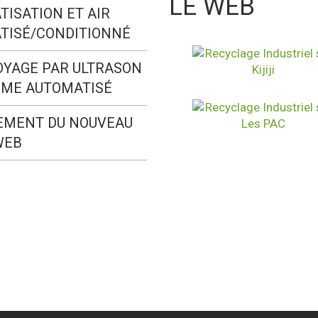
LE WEB
TISATION ET AIR
TISÉ/CONDITIONNÉ
OYAGE PAR ULTRASON
ÈME AUTOMATISÉ
EMENT DU NOUVEAU
WEB