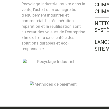
Recyclage Industriel œuvre dans la
CLIMA
vente, l’achat et la consignation
CLIMA
d’équipement industriel et
commercial. La récupération, la
NETT
réparation et la réutilisation sont
SYST
au cœur des valeurs de l’entreprise
afin d’offrir à sa clientèle des
LANC
solutions durables et éco-
SITE 
responsable.