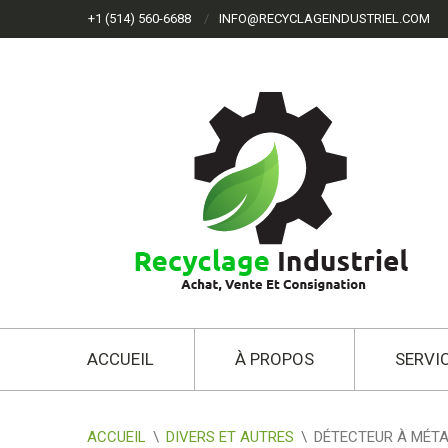
+1 (514) 560-6688
INFO@RECYCLAGEINDUSTRIEL.COM
ACCUEIL
À PROPOS
SERVI
ACCUEIL
\
DIVERS ET AUTRES
\
DÉTECTEUR À MÉT