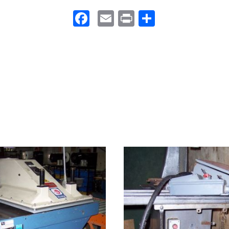
Facebook
Email
Print
Partager