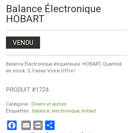
Balance Électronique
HOBART
VENDU
Balance Électronique étiqueteuse HOBART, Quantité
en stock: 3, Faites Votre Offre !
PRODUIT #
1724
Catégorie :
Divers et autres
Étiquettes :
balance
,
electronique
,
hobart
Facebook
Email
Print
Partager