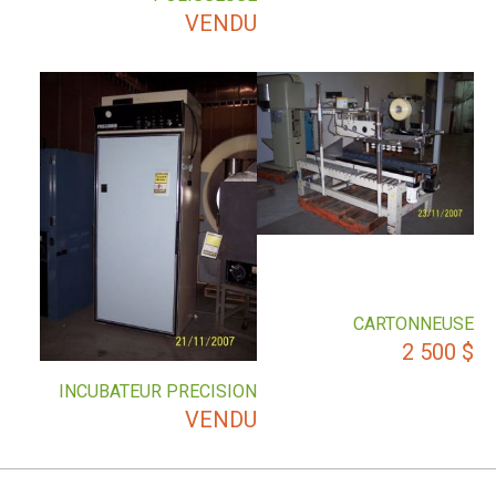
VENDU
CARTONNEUSE
2 500
$
INCUBATEUR PRECISION
VENDU