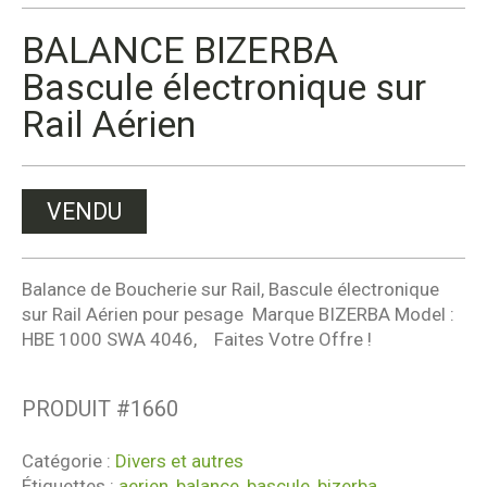
BALANCE BIZERBA
Bascule électronique sur
Rail Aérien
VENDU
Balance de Boucherie sur Rail, Bascule électronique
sur Rail Aérien pour pesage Marque BIZERBA Model :
HBE 1000 SWA 4046, Faites Votre Offre !
PRODUIT #
1660
Catégorie :
Divers et autres
Étiquettes :
aerien
,
balance
,
bascule
,
bizerba
,