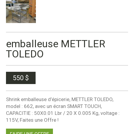
emballeuse METTLER
TOLEDO
550
$
Shrink emballeuse d’épicerie, METTLER TOLEDO,
model : 662, avec un écran SMART TOUCH,
CAPACITIE : 50X0.01 Lbr / 20 X 0.005 Kg, voltage :
115V, Faites une Offre !
FAIRE UNE OFFRE