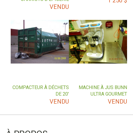
1 250
$
VENDU
COMPACTEUR À DÉCHETS
MACHINE À JUS BUNN
DE 20′
ULTRA GOURMET
VENDU
VENDU