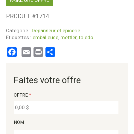
PRODUIT #
1714
Catégorie :
Dépanneur et épicerie
Étiquettes :
emballeuse
,
mettler
,
toledo
Facebook
Email
Print
Partager
Faites votre offre
OFFRE
*
NOM