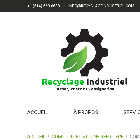
+1 (514) 560-6688
INFO@RECYCLAGEINDUSTRIEL.COM
ACCUEIL
À PROPOS
SERVI
ACCUEIL
\
COMPTOIR ET VITRINE RÉFRIGÉRÉ
\
COM