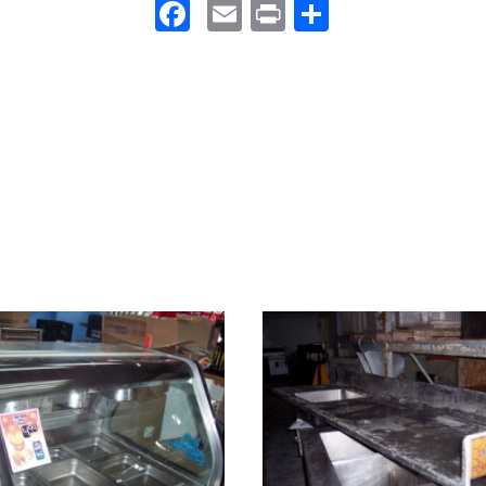
Facebook
Email
Print
Partager