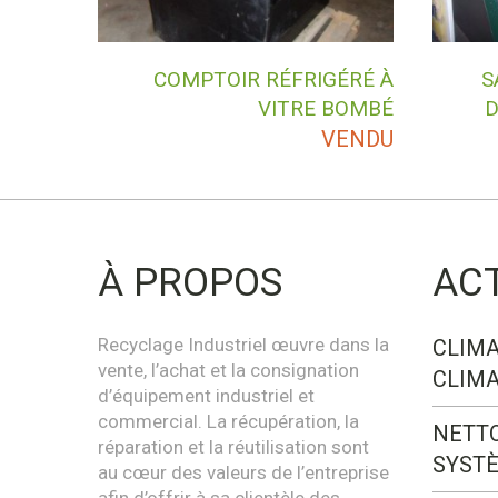
COMPTOIR RÉFRIGÉRÉ À
S
VITRE BOMBÉ
D
VENDU
À PROPOS
AC
Recyclage Industriel œuvre dans la
CLIMA
vente, l’achat et la consignation
CLIMA
d’équipement industriel et
commercial. La récupération, la
NETT
réparation et la réutilisation sont
SYST
au cœur des valeurs de l’entreprise