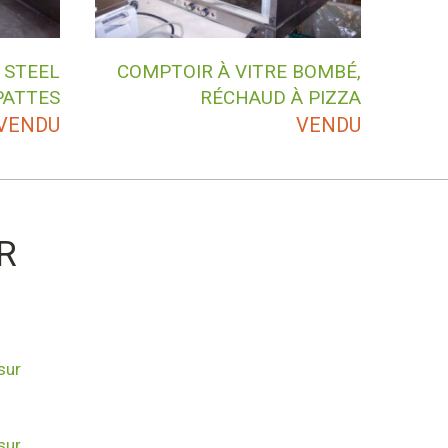
 STEEL
COMPTOIR À VITRE BOMBÉ,
PATTES
RÉCHAUD À PIZZA
VENDU
VENDU
R