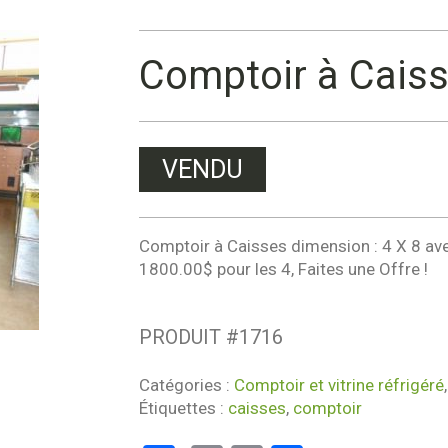
Comptoir à Cais
VENDU
Comptoir à Caisses dimension : 4 X 8 av
1800.00$ pour les 4, Faites une Offre !
PRODUIT #
1716
Catégories :
Comptoir et vitrine réfrigéré
Étiquettes :
caisses
,
comptoir