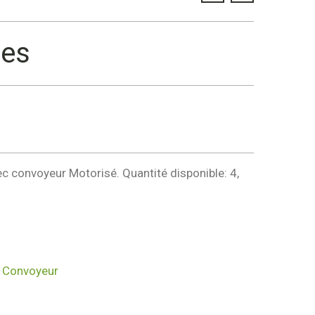
ses
ec convoyeur Motorisé. Quantité disponible: 4,
,
Convoyeur