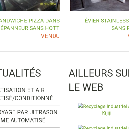
ANDWICHE PIZZA DANS
ÉVIER STAINLESS
ÉPANNEUR SANS HOTT
SANS 
VENDU
TUALITÉS
AILLEURS SU
LE WEB
TISATION ET AIR
TISÉ/CONDITIONNÉ
OYAGE PAR ULTRASON
ÈME AUTOMATISÉ