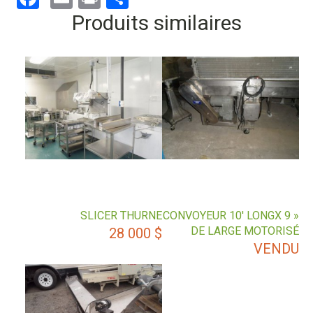
Produits similaires
SLICER THURNE
CONVOYEUR 10′ LONGX 9 »
DE LARGE MOTORISÉ
28 000
$
VENDU