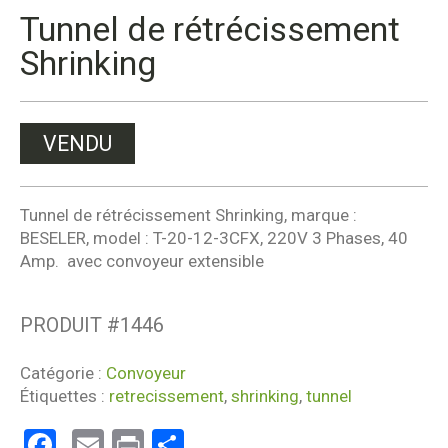
Tunnel de rétrécissement
Shrinking
VENDU
Tunnel de rétrécissement Shrinking, marque :
BESELER, model : T-20-12-3CFX, 220V 3 Phases, 40
Amp. avec convoyeur extensible
PRODUIT #
1446
Catégorie :
Convoyeur
Étiquettes :
retrecissement
,
shrinking
,
tunnel
Facebook
Email
Print
Partager