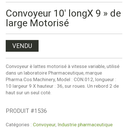
Convoyeur 10′ longX 9 » de
large Motorisé
VENDU
Convoyeur è lattes motorisé à vitesse variable, utilisé
dans un laboratoire Pharmaceutique, marque
Pharma.Cos.Machinery, Model : CON.012, longueur :
10 largeur 9 X hauteur : 36, sur roues. Un rebord 2 de
haut sur un seul coté.
PRODUIT #
1536
Catégories :
Convoyeur
,
Industrie pharmaceutique